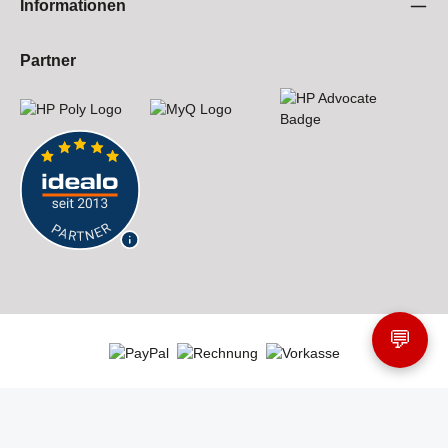
Informationen
Partner
💬
Alle Preise inkl. gesetzl. Mehrwertsteuer und Versandkosten
© 2026 HP Fachhandels Onlineshop von mineutec GmbH - with