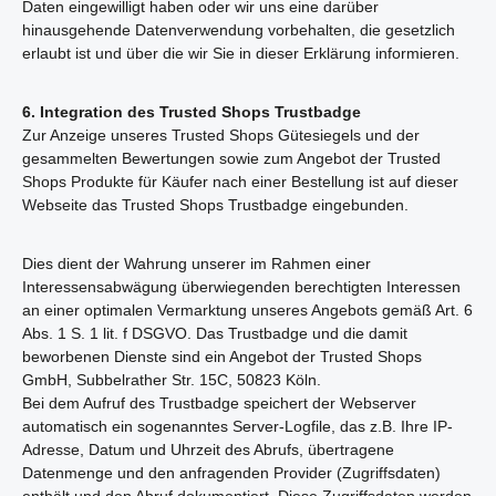
Daten eingewilligt haben oder wir uns eine darüber
hinausgehende Datenverwendung vorbehalten, die gesetzlich
erlaubt ist und über die wir Sie in dieser Erklärung informieren.
6. Integration des Trusted Shops Trustbadge
Zur Anzeige unseres Trusted Shops Gütesiegels und der
gesammelten Bewertungen sowie zum Angebot der Trusted
Shops Produkte für Käufer nach einer Bestellung ist auf dieser
Webseite das Trusted Shops Trustbadge eingebunden.
Dies dient der Wahrung unserer im Rahmen einer
Interessensabwägung überwiegenden berechtigten Interessen
an einer optimalen Vermarktung unseres Angebots gemäß Art. 6
Abs. 1 S. 1 lit. f DSGVO. Das Trustbadge und die damit
beworbenen Dienste sind ein Angebot der Trusted Shops
GmbH, Subbelrather Str. 15C, 50823 Köln.
Bei dem Aufruf des Trustbadge speichert der Webserver
automatisch ein sogenanntes Server-Logfile, das z.B. Ihre IP-
Adresse, Datum und Uhrzeit des Abrufs, übertragene
Datenmenge und den anfragenden Provider (Zugriffsdaten)