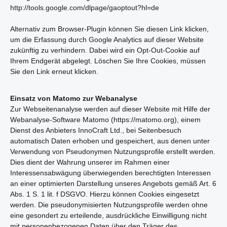
http://tools.google.com/dlpage/gaoptout?hl=de
Alternativ zum Browser-Plugin können Sie
diesen Link
klicken,
um die Erfassung durch Google Analytics auf dieser Website
zukünftig zu verhindern. Dabei wird ein Opt-Out-Cookie auf
Ihrem Endgerät abgelegt. Löschen Sie Ihre Cookies, müssen
Sie den Link erneut klicken.
Einsatz von Matomo zur Webanalyse
Zur Webseitenanalyse werden auf dieser Website mit Hilfe der
Webanalyse-Software Matomo (https://matomo.org), einem
Dienst des Anbieters InnoCraft Ltd., bei Seitenbesuch
automatisch Daten erhoben und gespeichert, aus denen unter
Verwendung von Pseudonymen Nutzungsprofile erstellt werden.
Dies dient der Wahrung unserer im Rahmen einer
Interessensabwägung überwiegenden berechtigten Interessen
an einer optimierten Darstellung unseres Angebots gemäß Art. 6
Abs. 1 S. 1 lit. f DSGVO. Hierzu können Cookies eingesetzt
werden. Die pseudonymisierten Nutzungsprofile werden ohne
eine gesondert zu erteilende, ausdrückliche Einwilligung nicht
mit personenbezogenen Daten über den Träger des