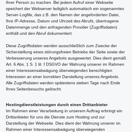
Ihrer Person zu machen. Bei jedem Aufruf einer Webseite
speichert der Webserver lediglich automatisch ein sogenanntes
Server-Logfile, das z.B. den Namen der angeforderten Datei,
Ihre IP-Adresse, Datum und Uhrzeit des Abrufs, übertragene
Datenmenge und den anfragenden Provider (Zugriffsdaten)
enthält und den Abruf dokumentiert.
Diese Zugriffsdaten werden ausschließlich zum Zwecke der
Sicherstellung eines störungsfreien Betriebs der Seite sowie der
Verbesserung unseres Angebots ausgewertet. Dies dient gemäß
Art. 6 Abs. 1 S. 1 lit. f DSGVO der Wahrung unserer im Rahmen
einer Interessensabwägung überwiegenden berechtigten
Interessen an einer korrekten Darstellung unseres Angebots.
Alle Zugriffsdaten werden spätestens sieben Tage nach Ende
Ihres Seitenbesuchs gelöscht.
Hostingdienstleistungen durch einen Drittanbieter
Im Rahmen einer Verarbeitung in unserem Auftrag erbringt ein
Drittanbieter für uns die Dienste zum Hosting und zur
Darstellung der Webseite. Dies dient der Wahrung unserer im
Rahmen einer Interessensabwägung überwiegenden