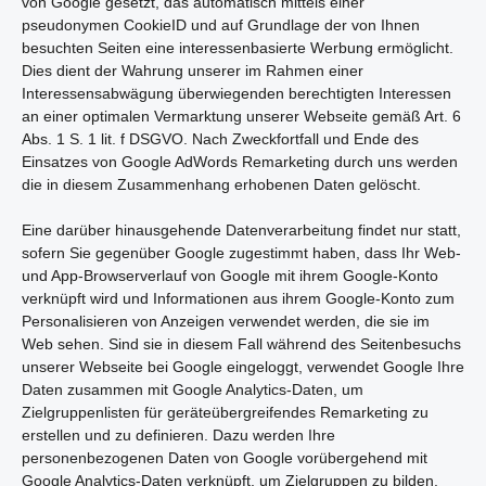
von Google gesetzt, das automatisch mittels einer
pseudonymen CookieID und auf Grundlage der von Ihnen
besuchten Seiten eine interessenbasierte Werbung ermöglicht.
Dies dient der Wahrung unserer im Rahmen einer
Interessensabwägung überwiegenden berechtigten Interessen
an einer optimalen Vermarktung unserer Webseite gemäß Art. 6
Abs. 1 S. 1 lit. f DSGVO. Nach Zweckfortfall und Ende des
Einsatzes von Google AdWords Remarketing durch uns werden
die in diesem Zusammenhang erhobenen Daten gelöscht.
Eine darüber hinausgehende Datenverarbeitung findet nur statt,
sofern Sie gegenüber Google zugestimmt haben, dass Ihr Web-
und App-Browserverlauf von Google mit ihrem Google-Konto
verknüpft wird und Informationen aus ihrem Google-Konto zum
Personalisieren von Anzeigen verwendet werden, die sie im
Web sehen. Sind sie in diesem Fall während des Seitenbesuchs
unserer Webseite bei Google eingeloggt, verwendet Google Ihre
Daten zusammen mit Google Analytics-Daten, um
Zielgruppenlisten für geräteübergreifendes Remarketing zu
erstellen und zu definieren. Dazu werden Ihre
personenbezogenen Daten von Google vorübergehend mit
Google Analytics-Daten verknüpft, um Zielgruppen zu bilden.