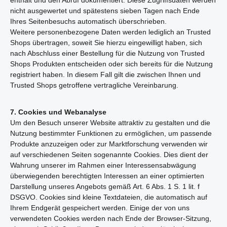
enthält und den Abruf dokumentiert. Diese Zugriffsdaten werden
nicht ausgewertet und spätestens sieben Tagen nach Ende
Ihres Seitenbesuchs automatisch überschrieben.
Weitere personenbezogene Daten werden lediglich an Trusted
Shops übertragen, soweit Sie hierzu eingewilligt haben, sich
nach Abschluss einer Bestellung für die Nutzung von Trusted
Shops Produkten entscheiden oder sich bereits für die Nutzung
registriert haben. In diesem Fall gilt die zwischen Ihnen und
Trusted Shops getroffene vertragliche Vereinbarung.
7. Cookies und Webanalyse
Um den Besuch unserer Website attraktiv zu gestalten und die
Nutzung bestimmter Funktionen zu ermöglichen, um passende
Produkte anzuzeigen oder zur Marktforschung verwenden wir
auf verschiedenen Seiten sogenannte Cookies. Dies dient der
Wahrung unserer im Rahmen einer Interessensabwägung
überwiegenden berechtigten Interessen an einer optimierten
Darstellung unseres Angebots gemäß Art. 6 Abs. 1 S. 1 lit. f
DSGVO. Cookies sind kleine Textdateien, die automatisch auf
Ihrem Endgerät gespeichert werden. Einige der von uns
verwendeten Cookies werden nach Ende der Browser-Sitzung,