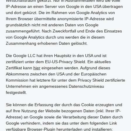
Wirtschaftsraum gekürzt. Nur in Ausnahmefällen wird die volle
IP-Adresse an einen Server von Google in den USA übertragen
und dort gekürzt. Die im Rahmen von Google Analytics von
Ihrem Browser übermittelte anonymisierte IP-Adresse wird
grundsätzlich nicht mit anderen Daten von Google
zusammengeführt. Nach Zweckfortfall und Ende des Einsatzes
von Google Analytics durch uns werden die in diesem
Zusammenhang erhobenen Daten gelöscht.
Die Google LLC hat ihren Hauptsitz in den USA und ist
zertifiziert unter dem EU-US-Privacy Shield. Ein aktuelles
Zertifikat kann
hier
eingesehen werden. Aufgrund dieses
Abkommens zwischen den USA und der Europäischen
Kommission hat letztere für unter dem Privacy Shield zertifizierte
Unternehmen ein angemessenes Datenschutzniveau
festgestellt.
Sie können die Erfassung der durch das Cookie erzeugten und
auf Ihre Nutzung der Website bezogenen Daten (inkl. Ihrer IP-
Adresse) an Google sowie die Verarbeitung dieser Daten durch
Google verhindern, indem sie das unter dem folgenden Link
verfügbare Browser-Plugin herunterladen und installieren: