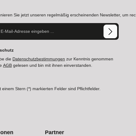
nieren Sie jetzt unseren regelmäßig erscheinenden Newsletter, um rec
-Adresse*
schutz
be die
Datenschutzbestimmungen
zur Kenntnis genommen
ie
AGB
gelesen und bin mit ihnen einverstanden.
t einem Stern (*) markierten Felder sind Pflichtfelder.
ionen
Partner