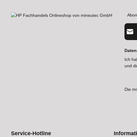
Abon
E-Mail
Daten
Ich ha
und d
Die mi
Service-Hotline
Informat