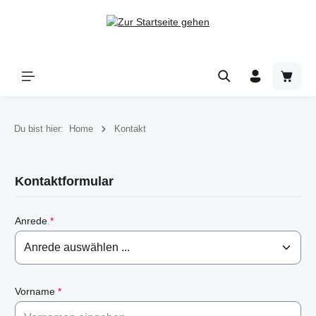
Zum Hauptinhalt springen
Warenk
Du bist hier:
Home
Kontakt
Kontaktformular
Anrede
*
Vorname
*